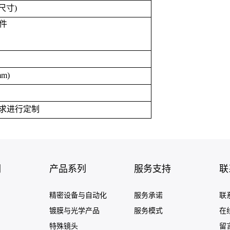
尺寸)
件
mm)
求进行定制
们
产品系列
服务支持
联
精密设备与自动化
服务承诺
联
镀膜与光学产品
服务模式
在
特殊镜头
留