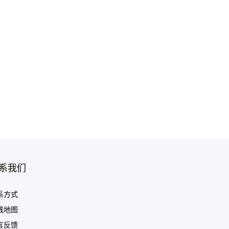
系我们
系方式
线地图
言反馈