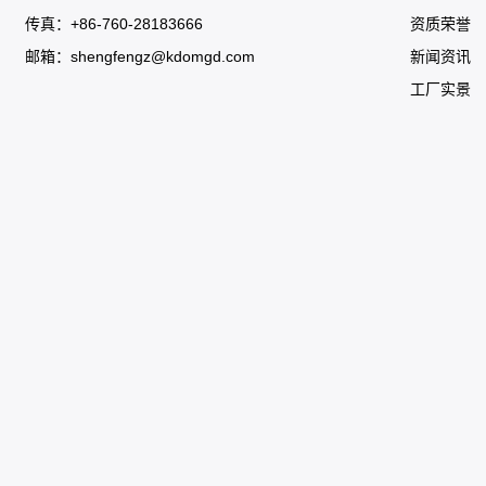
传真：+86-760-28183666
资质荣誉
邮箱：
shengfengz@kdomgd.com
新闻资讯
工厂实景