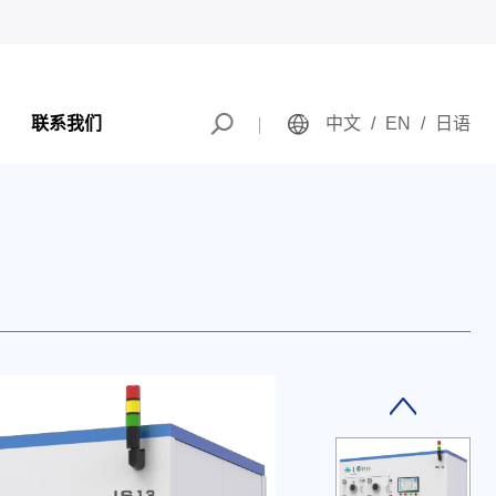
联系我们
中文
/
EN
/
日语