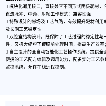

模块化通用接口，直接兼容不同形式阴极靶材，
直流脉冲、
中频、射频工作模式；兼容性强

特殊设计的磁场及工艺气路，有效提升靶材利用
及长期工艺
稳定性

双腔室结构设计，既保障了工艺过程的稳定性与
性，又极大
缩短了镀膜前处理时间，提高生产效率

自主设计的全自动智能化工艺操作系统，提供全
便捷的工艺
配方编辑及调用能力，配备实时工艺参
监控系统，允许在线远
程控制。