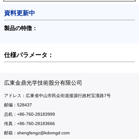
資料更新中
製品の特徴：
仕様パラメータ：
広東金鼎光学技術股分有限公司
アドレス：広東省中山市民众街道接源行政村宝漢路7号
邮编：528437
总机：+86-760-28183999
传真：+86-760-28183666
邮箱：
shengfengz@kdomgd.com