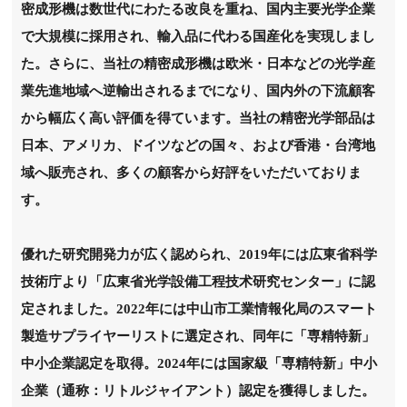
密成形機は数世代にわたる改良を重ね、国内主要光学企業
で大規模に採用され、輸入品に代わる国産化を実現しまし
た。さらに、当社の精密成形機は欧米・日本などの光学産
業先進地域へ逆輸出されるまでになり、国内外の下流顧客
から幅広く高い評価を得ています。当社の精密光学部品は
日本、アメリカ、ドイツなどの国々、および香港・台湾地
域へ販売され、多くの顧客から好評をいただいておりま
す。
優れた研究開発力が広く認められ、
2019年には広東省科学
技術庁より「広東省光学設備工程技术研究センター」に認
定されました。2022年には中山市工業情報化局のスマート
製造サプライヤーリストに選定され、同年に「専精特新」
中小企業認定を取得。2024年には国家級「専精特新」中小
企業（通称：リトルジャイアント）認定を獲得しました。