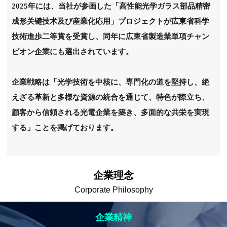
2025年には、当社が参画した「高性能光学ガラス部品精密
成形关键技术及び産業化応用」プロジェクトが広東省科学
技術進歩二等賞を受賞し、同年に広東省製造業単項チャン
ピオン企業にも選出されています。
企業戦略は「光学技術を中核に、専門化の道を堅持し、絶
えざる革新と多様な資源の統合を通じて、特色が際立ち、
顧客から信頼される光電企業を築き、多面的な共栄を実現
する」ことを掲げております。
企業理念
Corporate Philosophy
企業精神