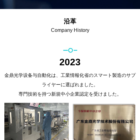
沿革
Company History
2023
金鼎光学设备与自動化は、工業情報化省のスマート製造のサプ
ライヤーに選ばれました。
専門技術を持つ新規中小企業認定を受けました。