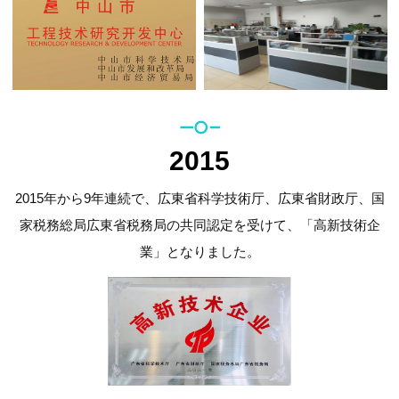
2015
2015年から9年連続で、広東省科学技術厅、広東省財政厅、国
家税務総局広東省税務局の共同認定を受けて、「高新技術企
業」となりました。