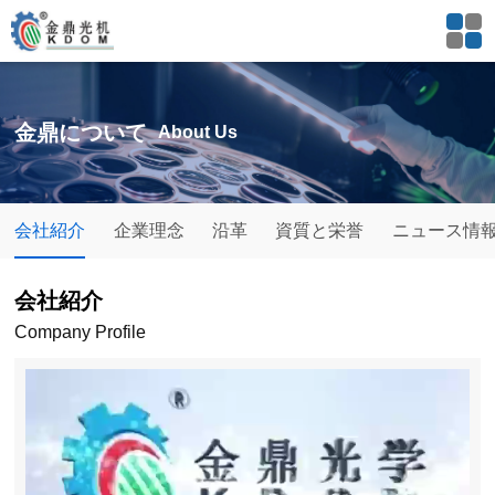
金鼎について
About Us
会社紹介
企業理念
沿革
資質と栄誉
ニュース情
会社紹介
Company Profile