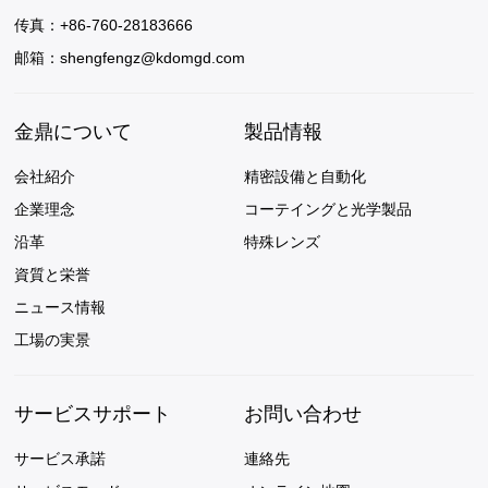
传真：+86-760-28183666
邮箱：
shengfengz@kdomgd.com
金鼎について
製品情報
会社紹介
精密設備と自動化
企業理念
コーテイングと光学製品
沿革
特殊レンズ
資質と栄誉
ニュース情報
工場の実景
サービスサポート
お問い合わせ
サービス承諾
連絡先