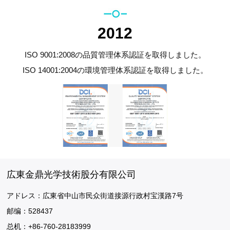
2012
ISO 9001:2008の品質管理体系認証を取得しました。
ISO 14001:2004の環境管理体系認証を取得しました。
広東金鼎光学技術股分有限公司
アドレス：広東省中山市民众街道接源行政村宝漢路7号
邮编：528437
总机：+86-760-28183999